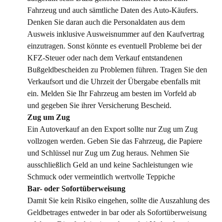
Fahrzeug und auch sämtliche Daten des Auto-Käufers.
Denken Sie daran auch die Personaldaten aus dem
Ausweis inklusive Ausweisnummer auf den Kaufvertrag
einzutragen. Sonst könnte es eventuell Probleme bei der
KFZ-Steuer oder nach dem Verkauf entstandenen
Bußgeldbescheiden zu Problemen führen. Tragen Sie den
Verkaufsort und die Uhrzeit der Übergabe ebenfalls mit
ein. Melden Sie Ihr Fahrzeug am besten im Vorfeld ab
und gegeben Sie ihrer Versicherung Bescheid.
Zug um Zug
Ein Autoverkauf an den Export sollte nur Zug um Zug
vollzogen werden. Geben Sie das Fahrzeug, die Papiere
und Schlüssel nur Zug um Zug heraus. Nehmen Sie
ausschließlich Geld an und keine Sachleistungen wie
Schmuck oder vermeintlich wertvolle Teppiche
Bar- oder Sofortüberweisung
Damit Sie kein Risiko eingehen, sollte die Auszahlung des
Geldbetrages entweder in bar oder als Sofortüberweisung