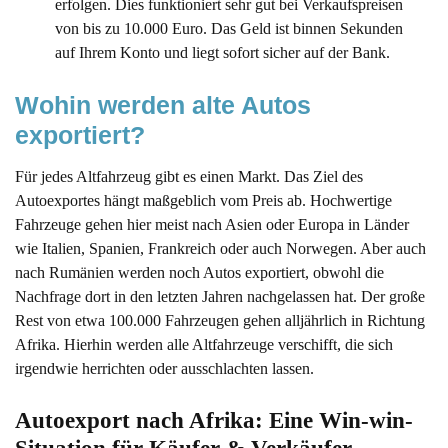
erfolgen. Dies funktioniert sehr gut bei Verkaufspreisen
von bis zu 10.000 Euro. Das Geld ist binnen Sekunden
auf Ihrem Konto und liegt sofort sicher auf der Bank.
Wohin werden alte Autos 
exportiert?
Für jedes Altfahrzeug gibt es einen Markt. Das Ziel des
Autoexportes hängt maßgeblich vom Preis ab. Hochwertige
Fahrzeuge gehen hier meist nach Asien oder Europa in Länder
wie Italien, Spanien, Frankreich oder auch Norwegen. Aber auch
nach Rumänien werden noch Autos exportiert, obwohl die
Nachfrage dort in den letzten Jahren nachgelassen hat. Der große
Rest von etwa 100.000 Fahrzeugen gehen alljährlich in Richtung
Afrika. Hierhin werden alle Altfahrzeuge verschifft, die sich
irgendwie herrichten oder ausschlachten lassen.
Autoexport
 nach Afrika: Eine Win-win-
Situation für Käufer & Verkäufer