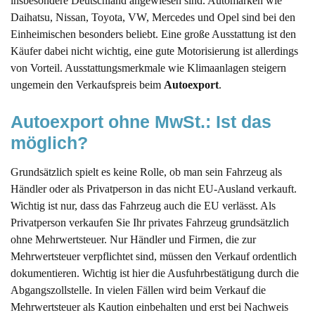
insbesondere Deutschland angewiesen sind. Automarken wie
Daihatsu, Nissan, Toyota, VW, Mercedes und Opel sind bei den
Einheimischen besonders beliebt. Eine große Ausstattung ist den
Käufer dabei nicht wichtig, eine gute Motorisierung ist allerdings
von Vorteil. Ausstattungsmerkmale wie Klimaanlagen steigern
ungemein den Verkaufspreis beim
Autoexport
.
Autoexport ohne MwSt.: Ist das 
möglich?
Grundsätzlich spielt es keine Rolle, ob man sein Fahrzeug als
Händler oder als Privatperson in das nicht EU-Ausland verkauft.
Wichtig ist nur, dass das Fahrzeug auch die EU verlässt. Als
Privatperson verkaufen Sie Ihr privates Fahrzeug grundsätzlich
ohne Mehrwertsteuer. Nur Händler und Firmen, die zur
Mehrwertsteuer verpflichtet sind, müssen den Verkauf ordentlich
dokumentieren. Wichtig ist hier die Ausfuhrbestätigung durch die
Abgangszollstelle. In vielen Fällen wird beim Verkauf die
Mehrwertsteuer als Kaution einbehalten und erst bei Nachweis